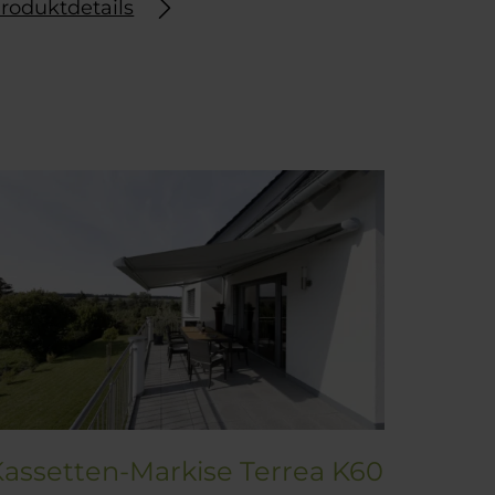
roduktdetails
Kassetten-Markise Terrea K60