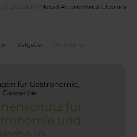
 (0) 2133 210107
News & Aktionen
Kontakt
Über uns
ion
Ratgeber
Projekte
gen für Gastronomie,
, Gewerbe
nenschutz für
tronomie und
erbe in