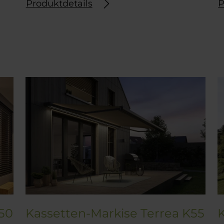
Produktdetails
P
K50
Kassetten-Markise Terrea K55