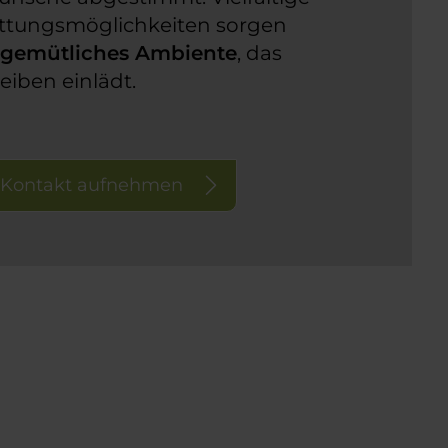
ttungsmöglichkeiten sorgen
n
gemütliches Ambiente
, das
eiben einlädt.
t Kontakt aufnehmen