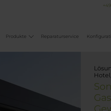
+49
Produkte
Reparaturservice
Konfigurat
Lösun
Hotel
Son
Gas
Gew