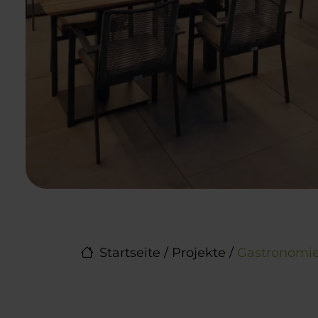
Startseite
/
Projekte
/
Gastronomi