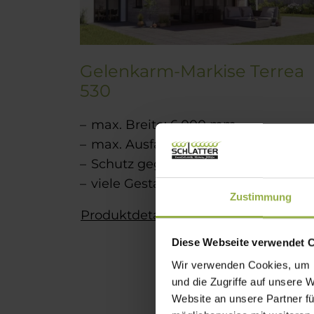
Gelenkarm-Markise Terrea
530
max. Breite: 6.000 mm
max. Ausfall: 3.000 mm
Schutz gegen tiefstehende Sonne
viele Gestaltungsmöglichkeiten
Zustimmung
Produktdetails
Diese Webseite verwendet 
Wir verwenden Cookies, um I
und die Zugriffe auf unsere 
Website an unsere Partner fü