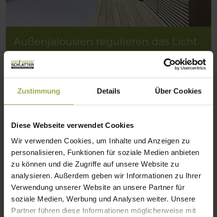
Außenjalousien regulieren das Licht
und bieten gleichzeitig Schutz vor
neugierigen Blicken, für mehr
Komfort und Privatsphäre.
Zustimmung
Details
Über Cookies
Diese Webseite verwendet Cookies
Wir verwenden Cookies, um Inhalte und Anzeigen zu
personalisieren, Funktionen für soziale Medien anbieten
zu können und die Zugriffe auf unsere Website zu
analysieren. Außerdem geben wir Informationen zu Ihrer
Verwendung unserer Website an unsere Partner für
soziale Medien, Werbung und Analysen weiter. Unsere
Partner führen diese Informationen möglicherweise mit