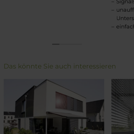
Signal
unauff
Unters
einfac
Das könnte Sie auch interessieren