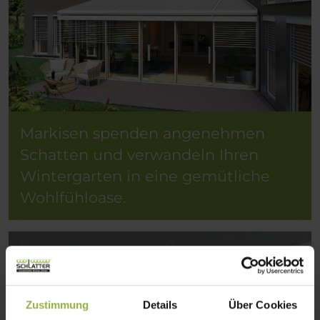
Markisen spenden angenehmen
Schatten und verwandeln Ihren
Wintergarten in eine gemütliche
Wohlfühloase.
Zustimmung
Details
Über Cookies