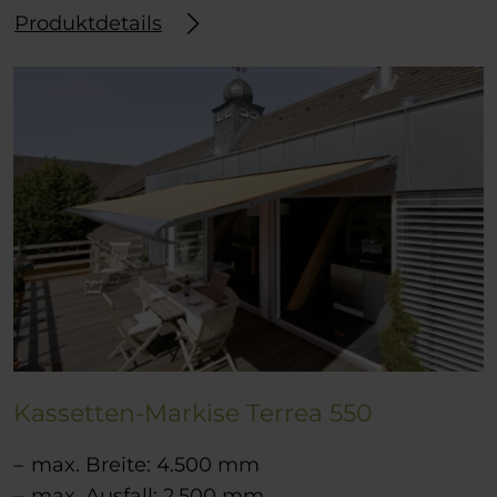
Produktdetails
Kassetten-Markise Terrea 550
max. Breite: 4.500 mm
max. Ausfall: 2.500 mm