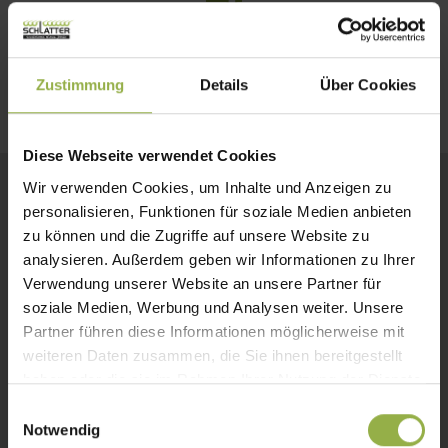
Einfaches Ein- und Ausfahren
Zustimmung
Details
Über Cookies
Diese Webseite verwendet Cookies
Wir verwenden Cookies, um Inhalte und Anzeigen zu
personalisieren, Funktionen für soziale Medien anbieten
zu können und die Zugriffe auf unsere Website zu
analysieren. Außerdem geben wir Informationen zu Ihrer
Verwendung unserer Website an unsere Partner für
soziale Medien, Werbung und Analysen weiter. Unsere
Partner führen diese Informationen möglicherweise mit
weiteren Daten zusammen, die Sie ihnen bereitgestellt
haben oder die sie im Rahmen Ihrer Nutzung der Dienste
gesammelt haben.
E
Notwendig
i