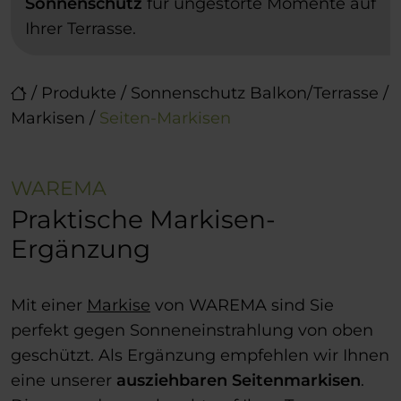
Sonnenschutz
für ungestörte Momente auf
Ihrer Terrasse.
/
Produkte
/
Sonnenschutz Balkon/Terrasse
/
Markisen
/
Seiten-Markisen
WAREMA
Praktische Markisen-
Ergänzung
Mit einer
Markise
von WAREMA sind Sie
perfekt gegen Sonneneinstrahlung von oben
geschützt. Als Ergänzung empfehlen wir Ihnen
eine unserer
ausziehbaren Seitenmarkisen
.