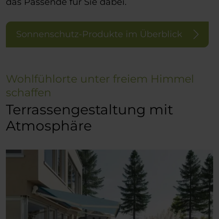
das Passende für Sie dabei.
Sonnenschutz-Produkte im Überblick
Wohlfühlorte unter freiem Himmel
schaffen
Terrassengestaltung mit
Atmosphäre