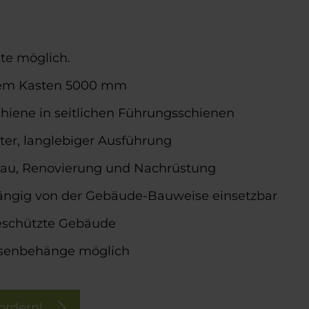
te möglich.
dem Kasten 5000 mm
hiene in seitlichen Führungsschienen
er, langlebiger Ausführung
bau, Renovierung und Nachrüstung
ängig von der Gebäude-Bauweise einsetzbar
eschützte Gebäude
isenbehänge möglich
ordern!