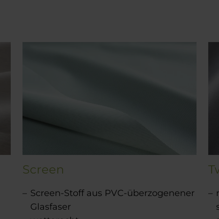
Screen
T
Screen-Stoff aus PVC-überzogenener
Glasfaser