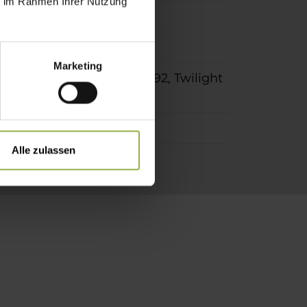
ie im Rahmen Ihrer Nutzung
Marketing
tandard, Screen, Soltis 92, Twilight
Alle zulassen