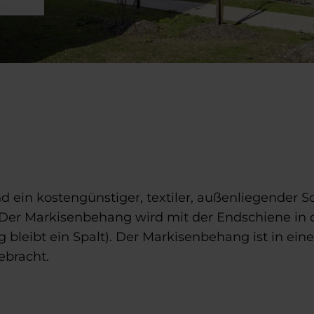
 ein kostengünstiger, textiler, außenliegender S
. Der Markisenbehang wird mit der Endschiene in
bleibt ein Spalt). Der Markisenbehang ist in ei
ebracht.