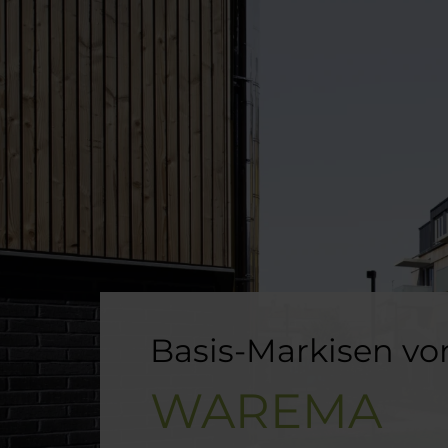
Basis-Markisen vo
WAREMA