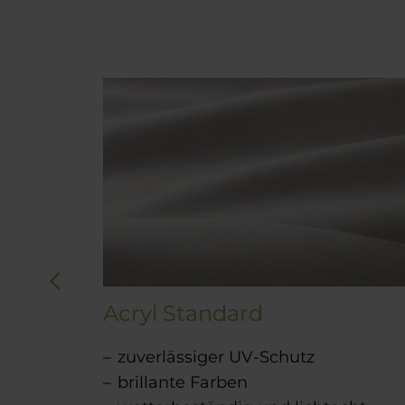
Acryl Standard
rdicht
zuverlässiger UV-Schutz
cht
brillante Farben