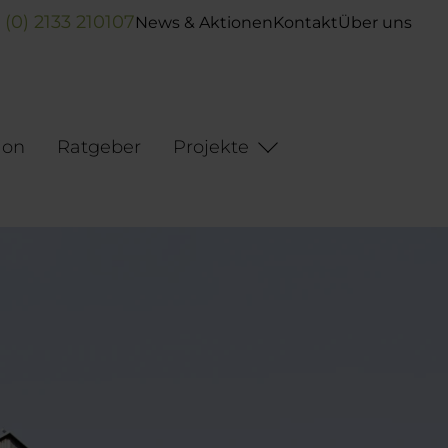
 (0) 2133 210107
News & Aktionen
Kontakt
Über uns
ion
Ratgeber
Projekte