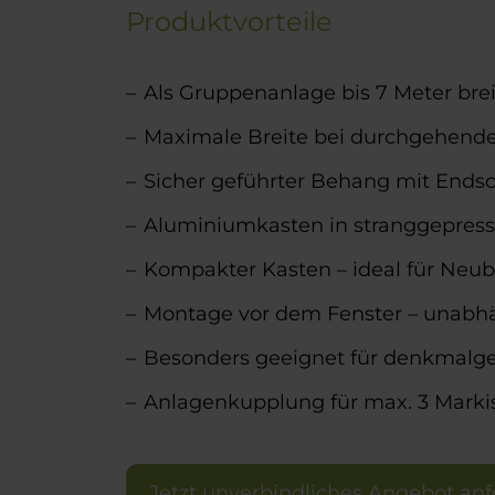
Produktvorteile
Als Gruppenanlage bis 7 Meter brei
Maximale Breite bei durchgehen
Sicher geführter Behang mit Endsc
Aluminiumkasten in stranggepresst
Kompakter Kasten – ideal für Neu
Montage vor dem Fenster – unabh
Besonders geeignet für denkmalg
Anlagenkupplung für max. 3 Mark
Jetzt unverbindliches Angebot anf