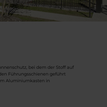
onnenschutz, bei dem der Stoff auf
 den Führungsschienen geführt
nem Aluminiumkasten in