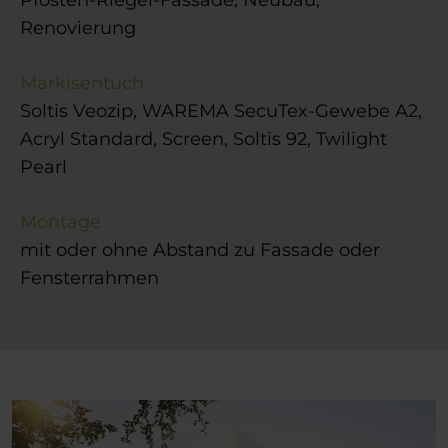
Pfosten-Riegel-Fassade, Neubau,
Renovierung
Markisentuch
Soltis Veozip, WAREMA SecuTex-Gewebe A2,
Acryl Standard, Screen, Soltis 92, Twilight
Pearl
Montage
mit oder ohne Abstand zu Fassade oder
Fensterrahmen