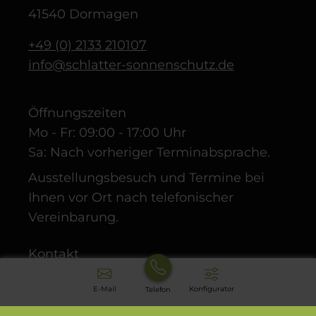
41540 Dormagen
+49 (0) 2133 210107
info@schlatter-sonnenschutz.de
Öffnungszeiten
Mo - Fr: 09:00 - 17:00 Uhr
Sa: Nach vorheriger Terminabsprache.
Ausstellungsbesuch und Termine bei
Ihnen vor Ort nach telefonischer
Vereinbarung.
Kontakt
Über uns
E-Mail
Konfigurator
Telefon
Datenschutz
Impressum