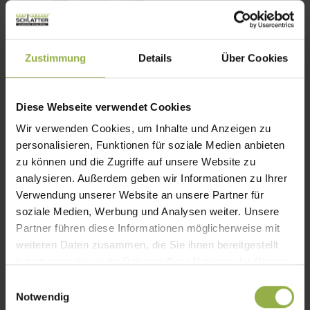
Zustimmung
Details
Über Cookies
Diese Webseite verwendet Cookies
Wir verwenden Cookies, um Inhalte und Anzeigen zu
personalisieren, Funktionen für soziale Medien anbieten
zu können und die Zugriffe auf unsere Website zu
analysieren. Außerdem geben wir Informationen zu Ihrer
Verwendung unserer Website an unsere Partner für
soziale Medien, Werbung und Analysen weiter. Unsere
Partner führen diese Informationen möglicherweise mit
weiteren Daten zusammen, die Sie ihnen bereitgestellt
haben oder die sie im Rahmen Ihrer Nutzung der Dienste
gesammelt haben.
E
Notwendig
i