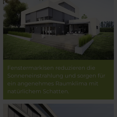
Fenstermarkisen reduzieren die
Sonneneinstrahlung und sorgen für
ein angenehmes Raumklima mit
natürlichem Schatten.