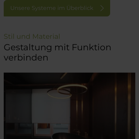
Unsere Systeme im Überblick
Stil und Material
Gestaltung mit Funktion
verbinden