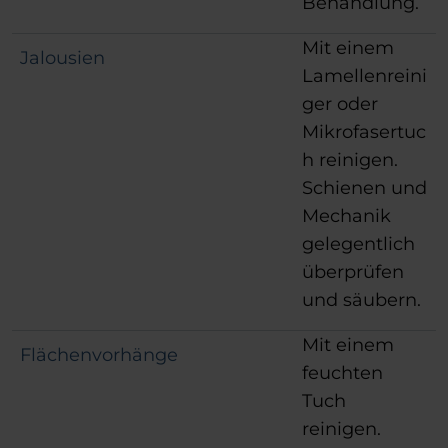
Behandlung.
Mit einem
Jalousien
Lamellenreini
ger oder
Mikrofasertuc
h reinigen.
Schienen und
Mechanik
gelegentlich
überprüfen
und säubern.
Mit einem
Flächenvorhänge
feuchten
Tuch
reinigen.