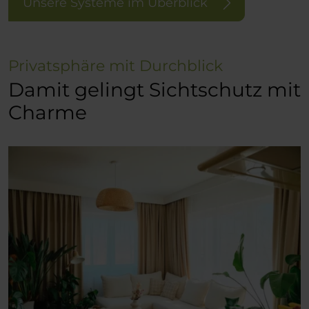
Unsere Systeme im Überblick
Privatsphäre mit Durchblick
Damit gelingt Sichtschutz mit
Charme