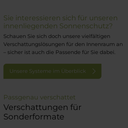
Sie interessieren sich für unseren
innenliegenden Sonnenschutz?
Schauen Sie sich doch unsere vielfältigen
Verschattungslösungen für den Innenraum an
– sicher ist auch die Passende für Sie dabei.
Unsere Systeme im Überblick
Passgenau verschattet
Verschattungen für
Sonderformate