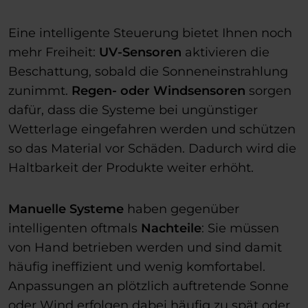
Eine intelligente Steuerung bietet Ihnen noch
mehr Freiheit:
UV-Sensoren
aktivieren die
Beschattung, sobald die Sonneneinstrahlung
zunimmt.
Regen- oder Windsensoren
sorgen
dafür, dass die Systeme bei ungünstiger
Wetterlage eingefahren werden und schützen
so das Material vor Schäden. Dadurch wird die
Haltbarkeit der Produkte weiter erhöht.
Manuelle Systeme
haben gegenüber
intelligenten oftmals
Nachteile
: Sie müssen
von Hand betrieben werden und sind damit
häufig ineffizient und wenig komfortabel.
Anpassungen an plötzlich auftretende Sonne
oder Wind erfolgen dabei häufig zu spät oder