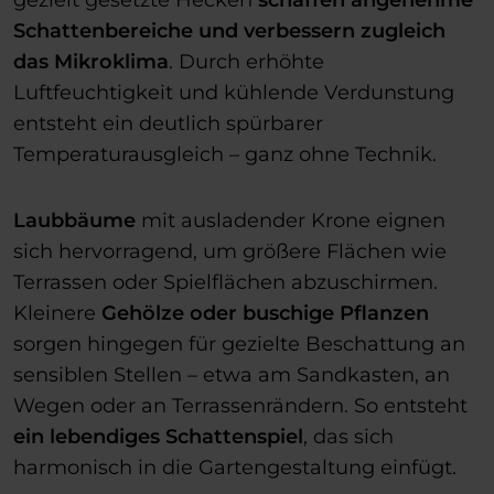
gezielt gesetzte Hecken
schaffen angenehme
Schattenbereiche und verbessern zugleich
das Mikroklima
. Durch erhöhte
Luftfeuchtigkeit und kühlende Verdunstung
entsteht ein deutlich spürbarer
Temperaturausgleich – ganz ohne Technik.
Laubbäume
mit ausladender Krone eignen
sich hervorragend, um größere Flächen wie
Terrassen oder Spielflächen abzuschirmen.
Kleinere
Gehölze oder buschige Pflanzen
sorgen hingegen für gezielte Beschattung an
sensiblen Stellen – etwa am Sandkasten, an
Wegen oder an Terrassenrändern. So entsteht
ein lebendiges Schattenspiel
, das sich
harmonisch in die Gartengestaltung einfügt.