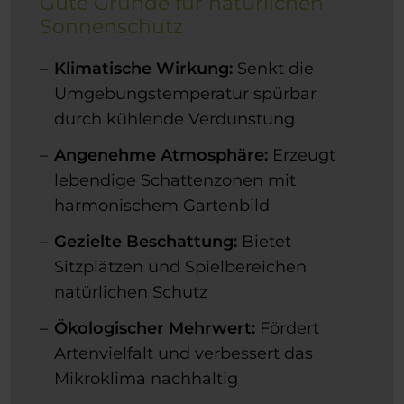
Gute Gründe für natürlichen
Sonnenschutz
Klimatische Wirkung:
Senkt die
Umgebungstemperatur spürbar
durch kühlende Verdunstung
Angenehme Atmosphäre:
Erzeugt
lebendige Schattenzonen mit
harmonischem Gartenbild
Gezielte Beschattung:
Bietet
Sitzplätzen und Spielbereichen
natürlichen Schutz
Ökologischer Mehrwert:
Fördert
Artenvielfalt und verbessert das
Mikroklima nachhaltig