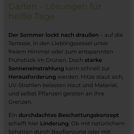
Garten – Lösungen für
heiße Tage
Der Sommer lockt nach draußen
– auf die
Terrasse, in den Lieblingssessel unter
freiem Himmel oder zum entspannten
Frühstück im Grünen. Doch
starke
Sonneneinstrahlung
kann schnell zur
Herausforderung
werden. Hitze staut sich,
UV-Strahlen belasten Haut und Material,
und selbst Pflanzen geraten an ihre
Grenzen.
Ein
durchdachtes Beschattungskonzept
schafft hier
Linderung
. Ob mit natürlichem
Schatten durch Bepflanzung oder mit