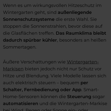
Wenn es um wirkungsvollen Hitzeschutz im
Wintergarten geht, sind
außenliegende
Sonnenschutzsysteme
die erste Wahl. Sie
stoppen die Sonnenstrahlen, bevor diese auf
die Glasflächen treffen.
Das Raumklima bleibt
dadurch spürbar kühler
, besonders an heißen
Sommertagen.
Äußere Verschattungen wie
Wintergarten-
Markisen
bieten jedoch nicht nur Schutz vor
Hitze und Blendung. Viele Modelle lassen sich
auch elektrisch steuern – bequem
per
Schalter, Fernbedienung oder App
. Smart-
Home-Sensoren können die
Steuerung
sogar
automatisieren
und die Wintergarten-Markise
bei Wind, Regen oder Sonne ein- oder