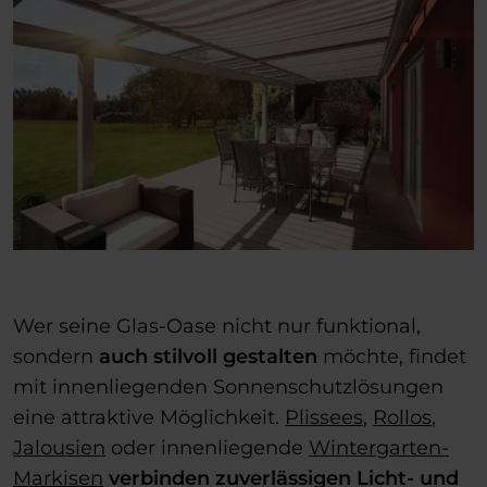
Wer seine Glas-Oase nicht nur funktional,
sondern
auch stilvoll gestalten
möchte, findet
mit innenliegenden Sonnenschutzlösungen
eine attraktive Möglichkeit.
Plissees
,
Rollos
,
Jalousien
oder innenliegende
Wintergarten-
Markisen
verbinden zuverlässigen Licht- und