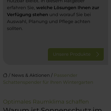
nutzbar bleibt. In diesem Ratgeber
erfahren Sie,
welche Lösungen Ihnen zur
Verfügung stehen
und worauf Sie bei
Auswahl, Planung und Pflege achten
sollten.
Unsere Produkte
/
News & Aktionen
/
Passender
Schattenspender für Ihren Wintergarten
Optimales Raumklima schaffen
Warum ist Sonnenschutz im