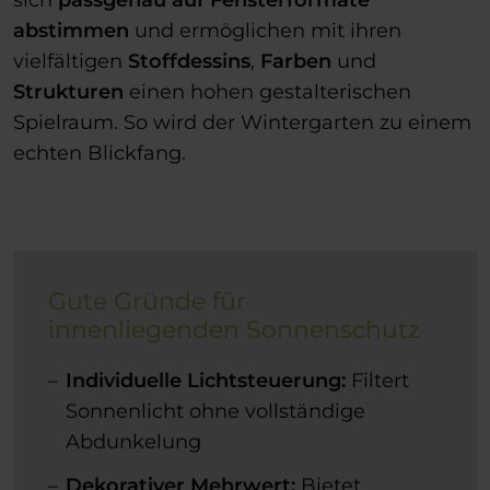
sich
passgenau auf Fensterformate
abstimmen
und ermöglichen mit ihren
vielfältigen
Stoffdessins
,
Farben
und
Strukturen
einen hohen gestalterischen
Spielraum. So wird der Wintergarten zu einem
echten Blickfang.
Gute Gründe für
innenliegenden Sonnenschutz
Individuelle Lichtsteuerung:
Filtert
Sonnenlicht ohne vollständige
Abdunkelung
Dekorativer Mehrwert:
Bietet