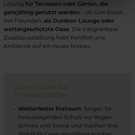
Lösung
für Terrassen oder Gärten, die
ganzjährig genutzt werden
– ob zum Essen
mit Freunden,
als
Outdoor-Lounge
oder
wettergeschützte Oase
. Die integrierbare
Zusatzausstattung hebt Komfort und
Ambiente auf ein neues Niveau.
Gute Gründe für
Terrassendächer
Wetterfester Freiraum
: Sorgen für
herausragenden Schutz vor Regen,
Schnee und Sonne und machen Ihre
Wohlfühl-Oase ganzjährig nutzbar